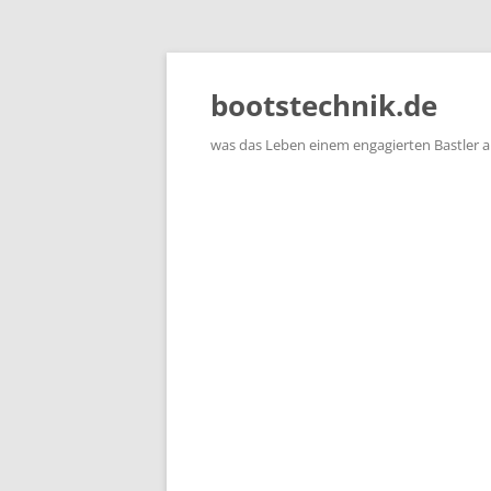
Zum
Inhalt
springen
bootstechnik.de
was das Leben einem engagierten Bastler 