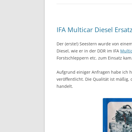
IFA Multicar Diesel Ersa
Der (erste!) Seestern wurde von ein
Diesel, wie er in der DDR im IFA
Multi
Forstschleppern etc. zum Einsatz kam
Aufgrund einiger Anfragen habe ich hi
veröffentlicht. Die Qualität ist mäßig,
handelt.