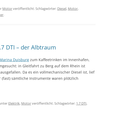
er
Motor
veröffentlicht. Schlagwörter:
Diesel
,
Motor
,
ter
.
.7 DTI – der Albtraum
Marina Duisburg
zum Kaffeetrinken im Innenhafen,
gesucht: in Gleitfahrt zu Berg auf dem Rhein ist
ausgefallen. Da es ein vollmechanischer Diesel ist, lief
 (fast) sämtliche Instrumente waren plötzlich
unter
Elektrik
,
Motor
veröffentlicht. Schlagwörter:
1.7 DTI
,