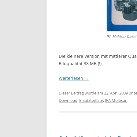
IFA Multicar Diesel 
Die kleinere Version mit mittlerer Qua
Bildqualität 38 MB (!).
Weiterlesen
→
Dieser Beitrag wurde am
22. April 2009
unt
Download
,
Ersatzteilliste
,
IFA Multicar
.