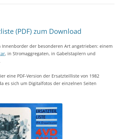
tzliste (PDF) zum Download
em Innenborder der besonderen Art angetrieben: einem
car
, in Stromaggregaten, in Gabelstaplern und
.
er eine PDF-Version der Ersatzteilliste von 1982
 da es sich um Digitalfotos der einzelnen Seiten