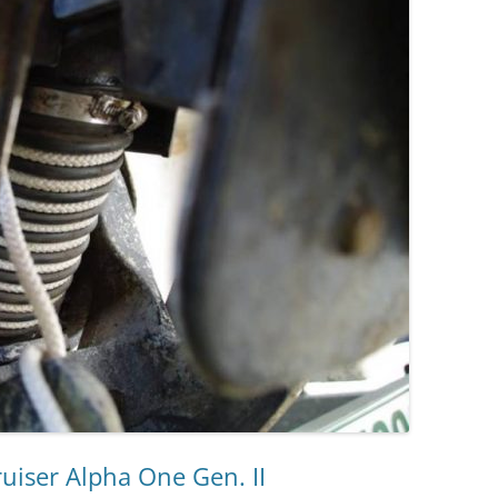
iser Alpha One Gen. II