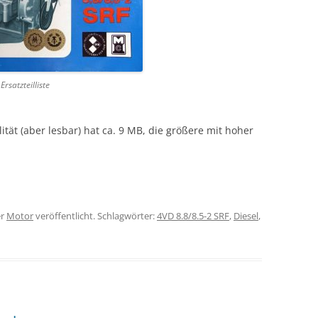
Ersatzteilliste
lität (aber lesbar) hat ca. 9 MB, die größere mit hoher
er
Motor
veröffentlicht. Schlagwörter:
4VD 8.8/8.5-2 SRF
,
Diesel
,