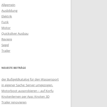
Allgemein
Ausbildung
Elektrik
Funk
Motor
Quicksilver Ausbau
Reviere
Segel
Trailer
NEUESTE BEITRÄGE
der Bußgeldkatalog für den Wassersport
in eigener Sache: Server umgezogen.
Motorboot ausprobieren – auf Korfu
Knotenlernen per App: Knoten 3D
Trailer renovieren