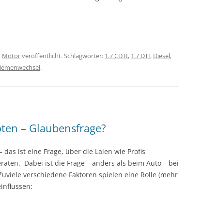
r
Motor
veröffentlicht. Schlagwörter:
1.7 CDTI
,
1.7 DTI
,
Diesel
,
iemenwechsel
.
ten – Glaubensfrage?
das ist eine Frage, über die Laien wie Profis
raten. Dabei ist die Frage – anders als beim Auto – bei
 Zuviele verschiedene Faktoren spielen eine Rolle (mehr
influssen: