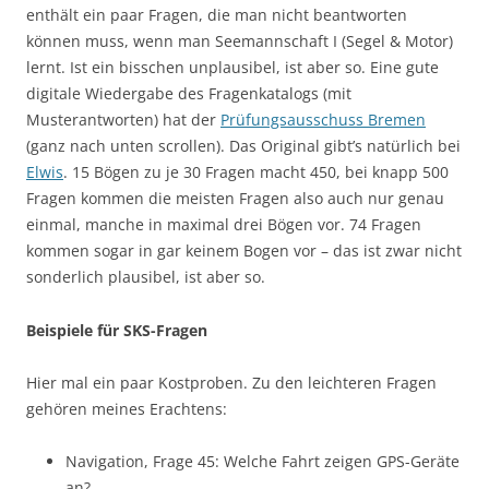
enthält ein paar Fragen, die man nicht beantworten
können muss, wenn man Seemannschaft I (Segel & Motor)
lernt. Ist ein bisschen unplausibel, ist aber so. Eine gute
digitale Wiedergabe des Fragenkatalogs (mit
Musterantworten) hat der
Prüfungsausschuss Bremen
(ganz nach unten scrollen). Das Original gibt’s natürlich bei
Elwis
. 15 Bögen zu je 30 Fragen macht 450, bei knapp 500
Fragen kommen die meisten Fragen also auch nur genau
einmal, manche in maximal drei Bögen vor. 74 Fragen
kommen sogar in gar keinem Bogen vor – das ist zwar nicht
sonderlich plausibel, ist aber so.
Beispiele für SKS-Fragen
Hier mal ein paar Kostproben. Zu den leichteren Fragen
gehören meines Erachtens:
Navigation, Frage 45: Welche Fahrt zeigen GPS-Geräte
an?