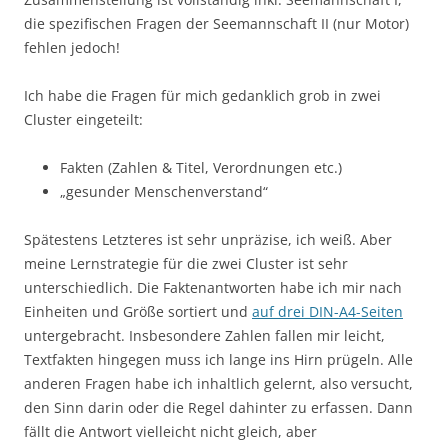
die spezifischen Fragen der Seemannschaft II (nur Motor)
fehlen jedoch!
Ich habe die Fragen für mich gedanklich grob in zwei
Cluster eingeteilt:
Fakten (Zahlen & Titel, Verordnungen etc.)
„gesunder Menschenverstand“
Spätestens Letzteres ist sehr unpräzise, ich weiß. Aber
meine Lernstrategie für die zwei Cluster ist sehr
unterschiedlich. Die Faktenantworten habe ich mir nach
Einheiten und Größe sortiert und
auf drei DIN-A4-Seiten
untergebracht. Insbesondere Zahlen fallen mir leicht,
Textfakten hingegen muss ich lange ins Hirn prügeln. Alle
anderen Fragen habe ich inhaltlich gelernt, also versucht,
den Sinn darin oder die Regel dahinter zu erfassen. Dann
fällt die Antwort vielleicht nicht gleich, aber