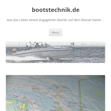
Zum
Inhalt
bootstechnik.de
springen
was das Leben einem engagierten Bastler auf dem Wasser bietet …
Menü