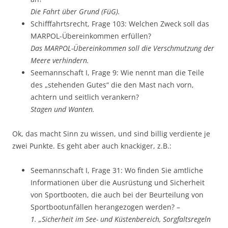
Die Fahrt über Grund (FüG).
Schifffahrtsrecht, Frage 103: Welchen Zweck soll das
MARPOL-Übereinkommen
erfüllen?
Das MARPOL-Übereinkommen soll die
Verschmutzung der
Meere
verhindern.
Seemannschaft I, Frage 9: Wie nennt man die Teile
des „stehenden Gutes“ die den
Mast nach vorn,
achtern und seitlich verankern
?
Stagen und Wanten.
Ok, das macht Sinn zu wissen, und sind billig verdiente je
zwei Punkte. Es geht aber auch knackiger, z.B.:
Seemannschaft I, Frage 31: Wo finden Sie
amtliche
Informationen über die Ausrüstung und Sicherheit
von Sportbooten
, die auch bei der Beurteilung von
Sportbootunfällen herangezogen werden? –
1.
„Sicherheit im See- und Küstenbereich, Sorgfaltsregeln