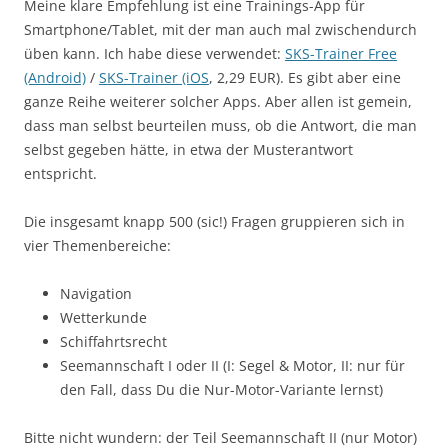
Meine klare Empfehlung ist eine Trainings-App für
Smartphone/Tablet, mit der man auch mal zwischendurch
üben kann. Ich habe diese verwendet:
SKS-Trainer Free
(Android)
/
SKS-Trainer (iOS
, 2,29 EUR). Es gibt aber eine
ganze Reihe weiterer solcher Apps. Aber allen ist gemein,
dass man selbst beurteilen muss, ob die Antwort, die man
selbst gegeben hätte, in etwa der Musterantwort
entspricht.
Die insgesamt knapp 500 (sic!) Fragen gruppieren sich in
vier Themenbereiche:
Navigation
Wetterkunde
Schiffahrtsrecht
Seemannschaft I oder II (I: Segel & Motor, II: nur für
den Fall, dass Du die Nur-Motor-Variante lernst)
Bitte nicht wundern: der Teil Seemannschaft II (nur Motor)