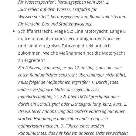
für Wassersportler“
, herausgegeben vom BSH, 2.
„Sicherheit auf dem Wasser, Leitfaden für
Wassersportler“
, herausgegeben vom Bundesministerium
für Verkehr, Bau und Stadtentwicklung.
Schifffahrtsrecht, Frage 52: Eine Motoryacht, Länge 8
m,
treibt nachts manövrierunfähig in der Nordsee
und sieht ein großes Fahrzeug direkt auf sich
zukommen. Welche Maßnahmen hat die Motoryacht
zu ergreifen?
–
Ein Fahrzeug von weniger als 12 m Länge, das die zwei
roten Rundumlichter senkrecht übereinander nicht führt,
muss folgende Maßnahmen ergreifen: 1.
Durch jedes
andere verfügbare Mittel anzeigen, dass es
manövrierunfähig ist, z.B. über UKW-Sprechfunk oder
durch ein Schallsignal oder Lichtsignal lang, kurz, kurz.
2.
Bei weiterer Annäherung
das andere Fahrzeug mit einer
starken Handlampe anleuchten
und so auf sich
aufmerksam machen. 3.
Führen eines weißen
Rundumlichtes, das mit keinem anderen Licht verwechselt