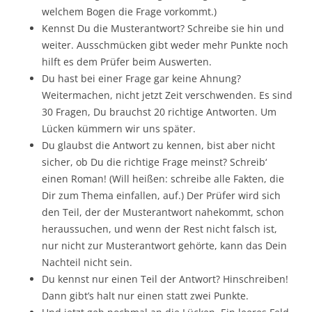
welchem Bogen die Frage vorkommt.)
Kennst Du die Musterantwort? Schreibe sie hin und
weiter. Ausschmücken gibt weder mehr Punkte noch
hilft es dem Prüfer beim Auswerten.
Du hast bei einer Frage gar keine Ahnung?
Weitermachen, nicht jetzt Zeit verschwenden. Es sind
30 Fragen, Du brauchst 20 richtige Antworten. Um
Lücken kümmern wir uns später.
Du glaubst die Antwort zu kennen, bist aber nicht
sicher, ob Du die richtige Frage meinst? Schreib‘
einen Roman! (Will heißen: schreibe alle Fakten, die
Dir zum Thema einfallen, auf.) Der Prüfer wird sich
den Teil, der der Musterantwort nahekommt, schon
heraussuchen, und wenn der Rest nicht falsch ist,
nur nicht zur Musterantwort gehörte, kann das Dein
Nachteil nicht sein.
Du kennst nur einen Teil der Antwort? Hinschreiben!
Dann gibt’s halt nur einen statt zwei Punkte.