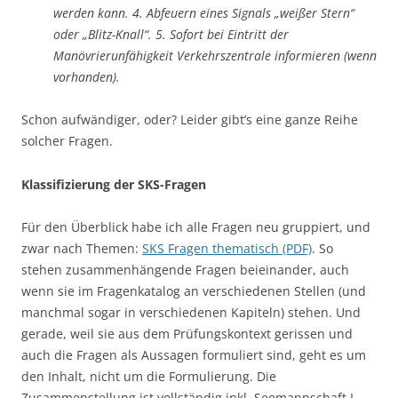
werden kann.
4. Abfeuern eines
Signals „weißer Stern“
oder „Blitz-Knall“
. 5. Sofort bei Eintritt der
Manövrierunfähigkeit
Verkehrszentrale informieren
(wenn
vorhanden).
Schon aufwändiger, oder? Leider gibt’s eine ganze Reihe
solcher Fragen.
Klassifizierung der SKS-Fragen
Für den Überblick habe ich alle Fragen neu gruppiert, und
zwar nach Themen:
SKS Fragen thematisch (PDF)
. So
stehen zusammenhängende Fragen beieinander, auch
wenn sie im Fragenkatalog an verschiedenen Stellen (und
manchmal sogar in verschiedenen Kapiteln) stehen. Und
gerade, weil sie aus dem Prüfungskontext gerissen und
auch die Fragen als Aussagen formuliert sind, geht es um
den Inhalt, nicht um die Formulierung. Die
Zusammenstellung ist vollständig inkl. Seemannschaft I,