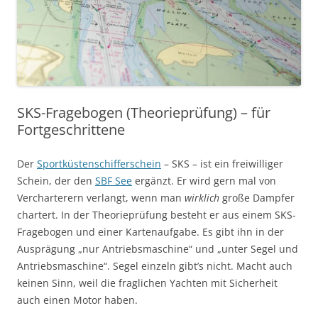
SKS-Fragebogen (Theorieprüfung) – für
Fortgeschrittene
Der
Sportküstenschifferschein
– SKS – ist ein freiwilliger
Schein, der den
SBF See
ergänzt. Er wird gern mal von
Vercharterern verlangt, wenn man
wirklich
große Dampfer
chartert. In der Theorieprüfung besteht er aus einem SKS-
Fragebogen und einer Kartenaufgabe. Es gibt ihn in der
Ausprägung „nur Antriebsmaschine“ und „unter Segel und
Antriebsmaschine“. Segel einzeln gibt’s nicht. Macht auch
keinen Sinn, weil die fraglichen Yachten mit Sicherheit
auch einen Motor haben.