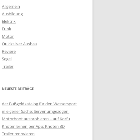
Allgemein
Ausbildung
Elektrik
Funk
Motor
Quicksilver Ausbau
Reviere
Segel
Trailer
NEUESTE BEITRÄGE
der Bußgeldkatalog für den Wassersport
in eigener Sache: Server umgezogen.
Motorboot ausprobieren – auf Korfu
Knotenlernen per App: Knoten 3D
Trailer renovieren