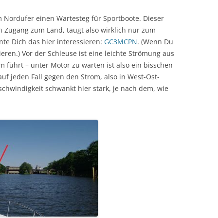
m Nordufer einen Wartesteg für Sportboote. Dieser
n Zugang zum Land, taugt also wirklich nur zum
te Dich das hier interessieren:
GC3MCPN
. (Wenn Du
rieren.) Vor der Schleuse ist eine leichte Strömung aus
führt – unter Motor zu warten ist also ein bisschen
uf jeden Fall gegen den Strom, also in West-Ost-
chwindigkeit schwankt hier stark, je nach dem, wie