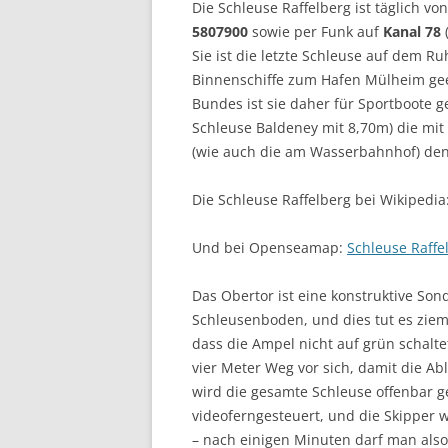
Die Schleuse Raffelberg ist täglich vo
5807900
sowie per Funk auf
Kanal 78
Sie ist die letzte Schleuse auf dem Ru
Binnenschiffe zum Hafen Mülheim geeig
Bundes ist sie daher für Sportboote g
Schleuse Baldeney mit 8,70m) die mit
(wie auch die am Wasserbahnhof) de
Die Schleuse Raffelberg bei Wikipedia
Und bei Openseamap:
Schleuse Raffe
Das Obertor ist eine konstruktive Sond
Schleusenboden, und dies tut es ziem
dass die Ampel nicht auf grün schalte
vier Meter Weg vor sich, damit die Abl
wird die gesamte Schleuse offenbar g
videoferngesteuert, und die Skipper 
– nach einigen Minuten darf man also