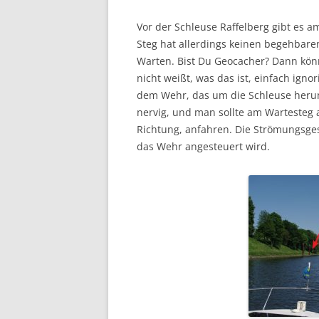
Vor der Schleuse Raffelberg gibt es a
Steg hat allerdings keinen begehbare
Warten. Bist Du Geocacher? Dann könn
nicht weißt, was das ist, einfach igno
dem Wehr, das um die Schleuse herum 
nervig, und man sollte am Wartesteg a
Richtung, anfahren. Die Strömungsges
das Wehr angesteuert wird.