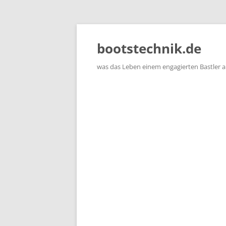
Zum
Inhalt
springen
bootstechnik.de
was das Leben einem engagierten Bastler 