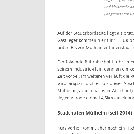
und Meldestelle a
(langsam!) nach un
Auf der Steuerbordseite liegt als ers
Gastlieger kommen hier für 1,- EUR pr
unter. Bis zur Mülheimer Innenstadt is
Der folgende Ruhrabschnitt führt zue
seinem Industrie-Flair, dann an einig
Zeit vorbei. Im weiteren verläuft die
wird langsam dichter, bis dieser Absc
Mülheim (s. auch nächster Abschnitt)
liegen gerade einmal 4,5km auseinande
Stadthafen Mülheim (seit 2014)
Kurz vorher kommt aber noch ein Highl