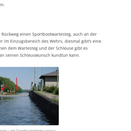
en.
en Rückweg einen Sportbootwartesteg, auch an der
der im Einzugsbereich des Wehrs, diesmal gibt’s eine
hen dem Wartesteg und der Schleuse gibt es
man seinen Schleuswunsch kundtun kann.
sser – mit Sportbootanleger voraus