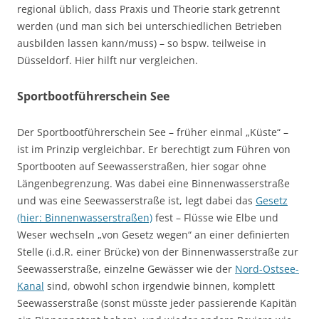
regional üblich, dass Praxis und Theorie stark getrennt
werden (und man sich bei unterschiedlichen Betrieben
ausbilden lassen kann/muss) – so bspw. teilweise in
Düsseldorf. Hier hilft nur vergleichen.
Sportbootführerschein See
Der Sportbootführerschein See – früher einmal „Küste“ –
ist im Prinzip vergleichbar. Er berechtigt zum Führen von
Sportbooten auf Seewasserstraßen, hier sogar ohne
Längenbegrenzung. Was dabei eine Binnenwasserstraße
und was eine Seewasserstraße ist, legt dabei das
Gesetz
(hier: Binnenwasserstraßen)
fest – Flüsse wie Elbe und
Weser wechseln „von Gesetz wegen“ an einer definierten
Stelle (i.d.R. einer Brücke) von der Binnenwasserstraße zur
Seewasserstraße, einzelne Gewässer wie der
Nord-Ostsee-
Kanal
sind, obwohl schon irgendwie binnen, komplett
Seewasserstraße (sonst müsste jeder passierende Kapitän