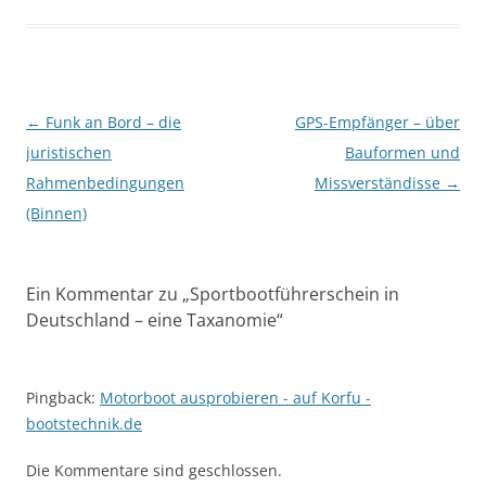
Beitragsnavigation
←
Funk an Bord – die
GPS-Empfänger – über
juristischen
Bauformen und
Rahmenbedingungen
Missverständisse
→
(Binnen)
Ein Kommentar zu „
Sportbootführerschein in
Deutschland – eine Taxanomie
“
Pingback:
Motorboot ausprobieren - auf Korfu -
bootstechnik.de
Die Kommentare sind geschlossen.