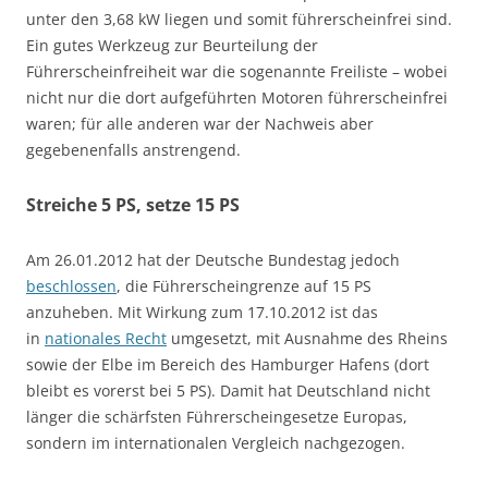
unter den 3,68 kW liegen und somit führerscheinfrei sind.
Ein gutes Werkzeug zur Beurteilung der
Führerscheinfreiheit war die sogenannte Freiliste – wobei
nicht nur die dort aufgeführten Motoren führerscheinfrei
waren; für alle anderen war der Nachweis aber
gegebenenfalls anstrengend.
Streiche 5 PS, setze 15 PS
Am 26.01.2012 hat der Deutsche Bundestag jedoch
beschlossen
, die Führerscheingrenze auf 15 PS
anzuheben. Mit Wirkung zum 17.10.2012 ist das
in
nationales Recht
umgesetzt, mit Ausnahme des Rheins
sowie der Elbe im Bereich des Hamburger Hafens (dort
bleibt es vorerst bei 5 PS). Damit hat Deutschland nicht
länger die schärfsten Führerscheingesetze Europas,
sondern im internationalen Vergleich nachgezogen.