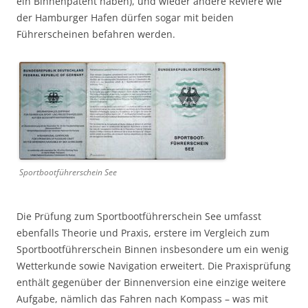
ein Binnenpatent haben), und wieder andere Reviere wie
der Hamburger Hafen dürfen sogar mit beiden
Führerscheinen befahren werden.
Sportbootführerschein See
Die Prüfung zum Sportbootführerschein See umfasst
ebenfalls Theorie und Praxis, erstere im Vergleich zum
Sportbootführerschein Binnen insbesondere um ein wenig
Wetterkunde sowie Navigation erweitert. Die Praxisprüfung
enthält gegenüber der Binnenversion eine einzige weitere
Aufgabe, nämlich das Fahren nach Kompass – was mit