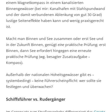
einem Magnetkompass in einem kanalisierten
Binnengewässer (bei mir: Kanalhafen mit Stahlspundwand
und der damit verbundenen Ablenkung von gut 30 Grad)
lustige Seiteneffekte haben kann und wenig praxisgerecht
ist.
Macht man Binnen und See zusammen oder erst See und
in der Zukunft Binnen, genügt
eine
praktische Prüfung; erst
Binnen, dann See erfordert hingegen eine erneute
praktische Prüfung (wg. besagter Zusatzaufgabe –
Kompass).
Außerhalb der nationalen Hoheitsgewässer gibt es –
systembedingt – keine Führerscheinpflicht: wer sollte sie
festlegen und überwachen?
Schiffsführer vs. Rudergänger
Im Gegensatz zum Straßenverkehr differenziert das
Gesetz