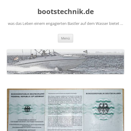
Zum
Inhalt
bootstechnik.de
springen
was das Leben einem engagierten Bastler auf dem Wasser bietet …
Menü