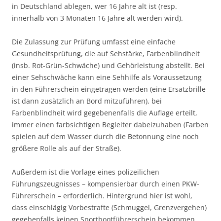
in Deutschland ablegen, wer 16 Jahre alt ist (resp.
innerhalb von 3 Monaten 16 Jahre alt werden wird).
Die Zulassung zur Prüfung umfasst eine einfache
Gesundheitsprüfung, die auf Sehstärke, Farbenblindheit
(insb. Rot-Grün-Schwäche) und Gehörleistung abstellt. Bei
einer Sehschwäche kann eine Sehhilfe als Voraussetzung
in den Führerschein eingetragen werden (eine Ersatzbrille
ist dann zusätzlich an Bord mitzuführen), bei
Farbenblindheit wird gegebenenfalls die Auflage erteilt,
immer einen farbsichtigen Begleiter dabeizuhaben (Farben
spielen auf dem Wasser durch die Betonnung eine noch
größere Rolle als auf der Straße).
Außerdem ist die Vorlage eines polizeilichen
Führungszeugnisses – kompensierbar durch einen PKW-
Führerschein – erforderlich. Hintergrund hier ist wohl,
dass einschlägig Vorbestrafte (Schmuggel, Grenzvergehen)
gegebenfalls keinen Sportbootführerschein bekommen.