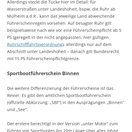
Allerdings steckt die Tücke hier im Detail: für
Wasserstraßen unter Landeshoheit, bspw. die Ruhr ab
Mülheim a.d.R., kann das jeweilige Land abweichende
Führerscheinregeln vorsehen. Auf besagter Ruhr gilt
beispielsweise nach wie vor eine Führerscheinpflicht ab 5
PS (geregelt in der nicht angepassten, hier gültigen
Ruhrschifffahrtsverordnung
), allerdings nur auf dem
Abschnitt unter Landeshoheit – danach gilt Bundesrecht
mit 15 PS Führerscheinpflichtgrenze.
Sportbootführerschein Binnen
Die weitere Differenzierung der Führerscheine ist das
Revier: Es gibt den amtlichen Sportbootführerschein
(offizielle Abkürzung: „SBF“) in den Ausprägungen „Binnen“
und „See“.
Der erstere berechtigt in der Version „unter Motor“ zum
Führen von Sportbooten bis 20m Länge über alles (ohne