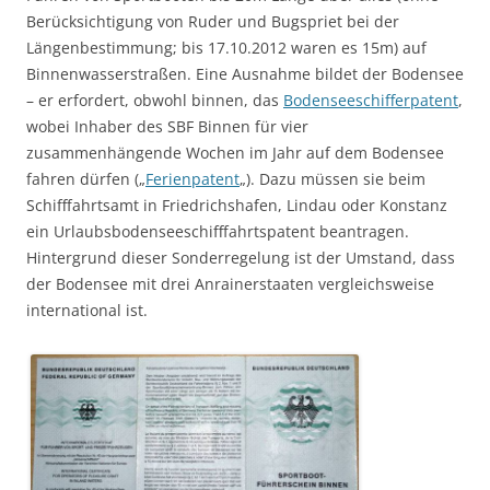
Berücksichtigung von Ruder und Bugspriet bei der
Längenbestimmung; bis 17.10.2012 waren es 15m) auf
Binnenwasserstraßen. Eine Ausnahme bildet der Bodensee
– er erfordert, obwohl binnen, das
Bodenseeschifferpatent
,
wobei Inhaber des SBF Binnen für vier
zusammenhängende Wochen im Jahr auf dem Bodensee
fahren dürfen („
Ferienpatent
„). Dazu müssen sie beim
Schifffahrtsamt in Friedrichshafen, Lindau oder Konstanz
ein Urlaubsbodenseeschifffahrtspatent beantragen.
Hintergrund dieser Sonderregelung ist der Umstand, dass
der Bodensee mit drei Anrainerstaaten vergleichsweise
international ist.