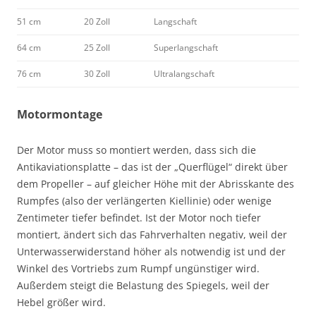
51 cm
20 Zoll
Langschaft
64 cm
25 Zoll
Superlangschaft
76 cm
30 Zoll
Ultralangschaft
Motormontage
Der Motor muss so montiert werden, dass sich die
Antikaviationsplatte – das ist der „Querflügel“ direkt über
dem Propeller – auf gleicher Höhe mit der Abrisskante des
Rumpfes (also der verlängerten Kiellinie) oder wenige
Zentimeter tiefer befindet. Ist der Motor noch tiefer
montiert, ändert sich das Fahrverhalten negativ, weil der
Unterwasserwiderstand höher als notwendig ist und der
Winkel des Vortriebs zum Rumpf ungünstiger wird.
Außerdem steigt die Belastung des Spiegels, weil der
Hebel größer wird.