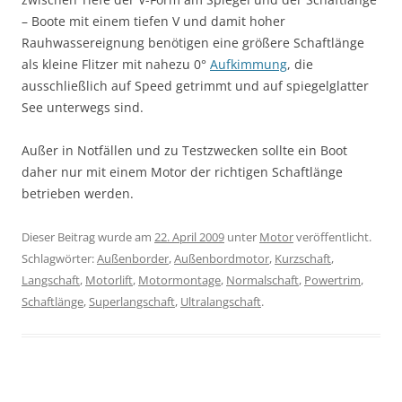
– Boote mit einem tiefen V und damit hoher
Rauhwassereignung benötigen eine größere Schaftlänge
als kleine Flitzer mit nahezu 0°
Aufkimmung
, die
ausschließlich auf Speed getrimmt und auf spiegelglatter
See unterwegs sind.
Außer in Notfällen und zu Testzwecken sollte ein Boot
daher nur mit einem Motor der richtigen Schaftlänge
betrieben werden.
Dieser Beitrag wurde am
22. April 2009
unter
Motor
veröffentlicht.
Schlagwörter:
Außenborder
,
Außenbordmotor
,
Kurzschaft
,
Langschaft
,
Motorlift
,
Motormontage
,
Normalschaft
,
Powertrim
,
Schaftlänge
,
Superlangschaft
,
Ultralangschaft
.