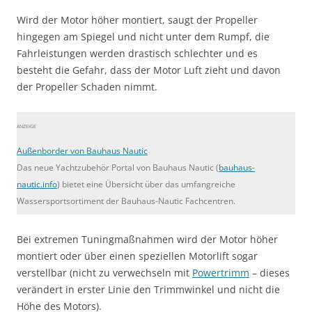
Wird der Motor höher montiert, saugt der Propeller
hingegen am Spiegel und nicht unter dem Rumpf, die
Fahrleistungen werden drastisch schlechter und es
besteht die Gefahr, dass der Motor Luft zieht und davon
der Propeller Schaden nimmt.
ANZEIGE
Außenborder von Bauhaus Nautic
Das neue Yachtzubehör Portal von Bauhaus Nautic (
bauhaus-
nautic.info
) bietet eine Übersicht über das umfangreiche
Wassersportsortiment der Bauhaus-Nautic Fachcentren.
Bei extremen Tuningmaßnahmen wird der Motor höher
montiert oder über einen speziellen Motorlift sogar
verstellbar (nicht zu verwechseln mit
Powertrimm
– dieses
verändert in erster Linie den Trimmwinkel und nicht die
Höhe des Motors).