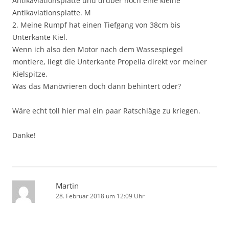
Antikaviationsplatte und drüber noch eine kleine
Antikaviationsplatte. M
2. Meine Rumpf hat einen Tiefgang von 38cm bis
Unterkante Kiel.
Wenn ich also den Motor nach dem Wassespiegel
montiere, liegt die Unterkante Propella direkt vor meiner
Kielspitze.
Was das Manövrieren doch dann behintert oder?
Wäre echt toll hier mal ein paar Ratschläge zu kriegen.
Danke!
Martin
28. Februar 2018 um 12:09 Uhr