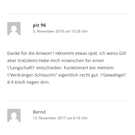
pit 96
5. November 2018 um 10:26 Uhr
Danke für die Antwort ! H(Kommt etwas spät, ich weiss.Gilt
aber trotzdem) Habe mich inzwischen für einen
\“Langschaft\“ entschieden. Funktioniert bei meinem
\“Verdränger-Schlauchi\“ eigentlich recht gut. \“Gewaltige\“
8-9 Km/h liegen drin.
Bernd
13. November 2017 um 6:16 Uhr