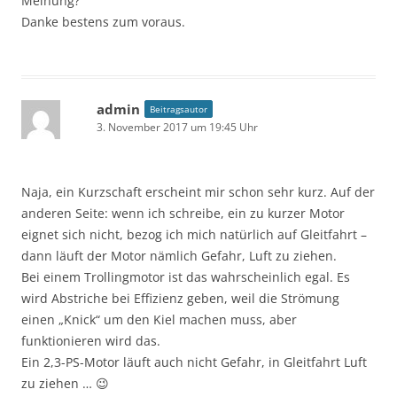
Meinung?
Danke bestens zum voraus.
admin
Beitragsautor
3. November 2017 um 19:45 Uhr
Naja, ein Kurzschaft erscheint mir schon sehr kurz. Auf der
anderen Seite: wenn ich schreibe, ein zu kurzer Motor
eignet sich nicht, bezog ich mich natürlich auf Gleitfahrt –
dann läuft der Motor nämlich Gefahr, Luft zu ziehen.
Bei einem Trollingmotor ist das wahrscheinlich egal. Es
wird Abstriche bei Effizienz geben, weil die Strömung
einen „Knick“ um den Kiel machen muss, aber
funktionieren wird das.
Ein 2,3-PS-Motor läuft auch nicht Gefahr, in Gleitfahrt Luft
zu ziehen … 😉