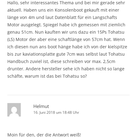
Hallo, sehr interessantes Thema und bei mir gerade sehr
aktuell. Haben uns ein Konsolenboot gekauft mit einer
länge von 4m und laut Datenblatt für ein Langschafts
Motor ausgelegt. Spiegel habe ich gemessen mit ziemlich
genau 51cm. Nun kauften wir uns dazu ein 15Ps Tohatsu
(LS) Motor der aber eine schaftlänge von 57cm hat. Wenn
ich diesen nun ans boot hänge habe ich von der kielspitze
bis zur kaviationsplatte gute 7cm was selbst laut Tohatsu
Handbuch zuviel ist, diese schreiben vor max. 2,5cm
drunter. Andere hersteller sehe ich haben nicht so lange
schäfte, warum ist das bei Tohatsu so?
Helmut
16. Juni 2018 um 18:48 Uhr
Moin für den, der die Antwort weiß!