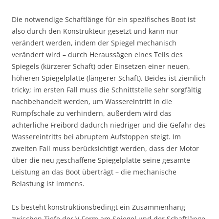
Die notwendige Schaftlänge für ein spezifisches Boot ist
also durch den Konstrukteur gesetzt und kann nur
verändert werden, indem der Spiegel mechanisch
verändert wird – durch Heraussägen eines Teils des
Spiegels (kürzerer Schaft) oder Einsetzen einer neuen,
höheren Spiegelplatte (längerer Schaft). Beides ist ziemlich
tricky; im ersten Fall muss die Schnittstelle sehr sorgfältig
nachbehandelt werden, um Wassereintritt in die
Rumpfschale zu verhindern, außerdem wird das
achterliche Freibord dadurch niedriger und die Gefahr des
Wassereintritts bei abruptem Aufstoppen steigt. Im
zweiten Fall muss berücksichtigt werden, dass der Motor
über die neu geschaffene Spiegelplatte seine gesamte
Leistung an das Boot überträgt – die mechanische
Belastung ist immens.
Es besteht konstruktionsbedingt ein Zusammenhang
zwischen Tiefe der V-Form am Spiegel und der Schaftlänge