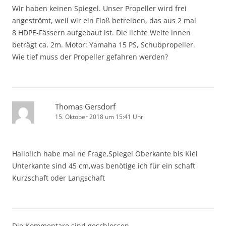
Wir haben keinen Spiegel. Unser Propeller wird frei
angeströmt, weil wir ein Floß betreiben, das aus 2 mal
8 HDPE-Fässern aufgebaut ist. Die lichte Weite innen
beträgt ca. 2m. Motor: Yamaha 15 PS, Schubpropeller.
Wie tief muss der Propeller gefahren werden?
Thomas Gersdorf
15. Oktober 2018 um 15:41 Uhr
Hallo!Ich habe mal ne Frage,Spiegel Oberkante bis Kiel
Unterkante sind 45 cm,was benötige ich für ein schaft
Kurzschaft oder Langschaft
Die Kommentare sind geschlossen.