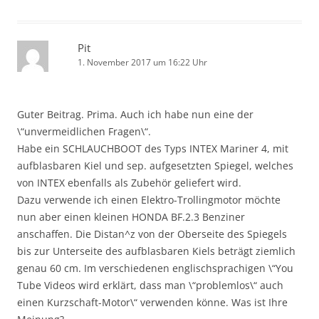
Pit
1. November 2017 um 16:22 Uhr
Guter Beitrag. Prima. Auch ich habe nun eine der
\“unvermeidlichen Fragen\“.
Habe ein SCHLAUCHBOOT des Typs INTEX Mariner 4, mit
aufblasbaren Kiel und sep. aufgesetzten Spiegel, welches
von INTEX ebenfalls als Zubehör geliefert wird.
Dazu verwende ich einen Elektro-Trollingmotor möchte
nun aber einen kleinen HONDA BF.2.3 Benziner
anschaffen. Die Distan^z von der Oberseite des Spiegels
bis zur Unterseite des aufblasbaren Kiels beträgt ziemlich
genau 60 cm. Im verschiedenen englischsprachigen \“You
Tube Videos wird erklärt, dass man \“problemlos\“ auch
einen Kurzschaft-Motor\“ verwenden könne. Was ist Ihre