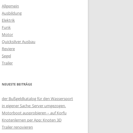
Allgemein
Ausbildung
Elektrik
Funk
Motor
Quicksilver Ausbau
Reviere
Segel
Trailer
NEUESTE BEITRÄGE
der Bußgeldkatalog für den Wassersport
in eigener Sache: Server umgezogen.
Motorboot ausprobieren – auf Korfu
Knotenlernen per App: Knoten 3D
Trailer renovieren