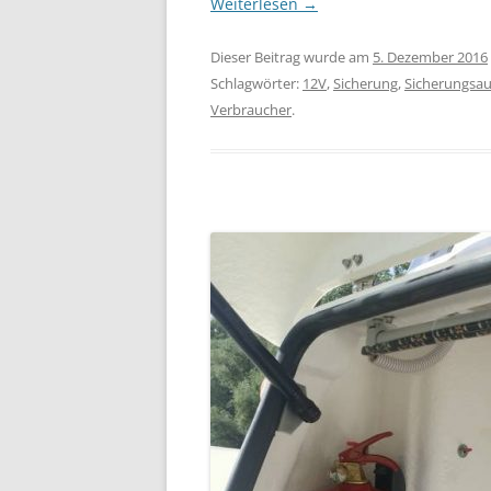
Weiterlesen
→
Dieser Beitrag wurde am
5. Dezember 2016
Schlagwörter:
12V
,
Sicherung
,
Sicherungsa
Verbraucher
.