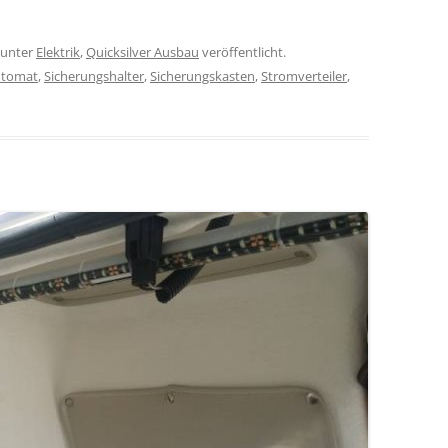
unter
Elektrik
,
Quicksilver Ausbau
veröffentlicht.
utomat
,
Sicherungshalter
,
Sicherungskasten
,
Stromverteiler
,