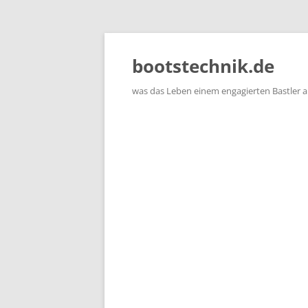
Zum
Inhalt
springen
bootstechnik.de
was das Leben einem engagierten Bastler 