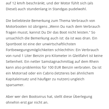
auf 12 km/h beschränkt, und der Motor fühlt sich (als
Diesel) auch stundenlang in Standgas pudelwohl.
Die beliebteste Bemerkung zum Thema Verbrauch von
Motorbooten ist übrigens „Wenn Du nach dem Verbrauch
fragen musst, kannst Du Dir das Boot nicht leisten.“ So
unsachlich die Bemerkung auch ist: da ist was dran. Ein
Sportboot ist eine der unwirtschaftlichsten
Fortbewegungsmöglichkeiten schlechthin: Ein Verbrauch
von rund 1 Liter Benzin pro Kilometer in Gleitfahrt ist keine
Seltenheit. Ein netter Samstagnachmittag auf dem Rhein
kann also problemlos für 100 EUR Benzin verbraten. Da ist
ein Motorrad oder ein Cabrio (letzteres bei ähnlichem
Kapitaleinsatz und häufiger zu nutzen) ungleich
sparsamer.
Aber wer den Bootsvirus hat, stellt diese Überlegung
ohnehin erst gar nicht an.