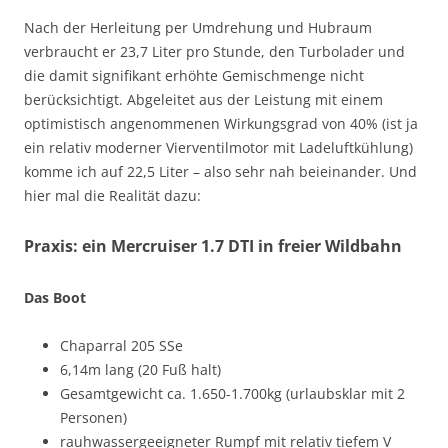
Nach der Herleitung per Umdrehung und Hubraum
verbraucht er 23,7 Liter pro Stunde, den Turbolader und
die damit signifikant erhöhte Gemischmenge nicht
berücksichtigt. Abgeleitet aus der Leistung mit einem
optimistisch angenommenen Wirkungsgrad von 40% (ist ja
ein relativ moderner Vierventilmotor mit Ladeluftkühlung)
komme ich auf 22,5 Liter – also sehr nah beieinander. Und
hier mal die Realität dazu:
Praxis: ein Mercruiser 1.7 DTI in freier Wildbahn
Das Boot
Chaparral 205 SSe
6,14m lang (20 Fuß halt)
Gesamtgewicht ca. 1.650-1.700kg (urlaubsklar mit 2
Personen)
rauhwassergeeigneter Rumpf mit relativ tiefem V