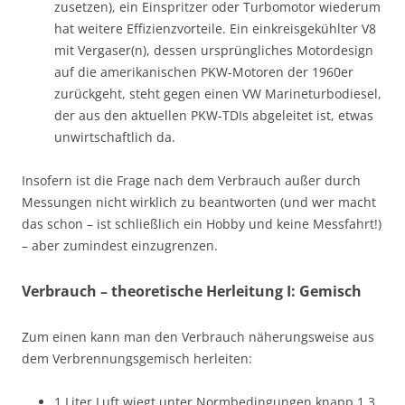
zusetzen), ein Einspritzer oder Turbomotor wiederum
hat weitere Effizienzvorteile. Ein einkreisgekühlter V8
mit Vergaser(n), dessen ursprüngliches Motordesign
auf die amerikanischen PKW-Motoren der 1960er
zurückgeht, steht gegen einen VW Marineturbodiesel,
der aus den aktuellen PKW-TDIs abgeleitet ist, etwas
unwirtschaftlich da.
Insofern ist die Frage nach dem Verbrauch außer durch
Messungen nicht wirklich zu beantworten (und wer macht
das schon – ist schließlich ein Hobby und keine Messfahrt!)
– aber zumindest einzugrenzen.
Verbrauch – theoretische Herleitung I: Gemisch
Zum einen kann man den Verbrauch näherungsweise aus
dem Verbrennungsgemisch herleiten:
1 Liter Luft wiegt unter Normbedingungen knapp 1,3