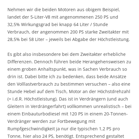
Nehmen wir die beiden Motoren aus obigem Beispiel,
landet der 5-Liter-V8 mit angenommenen 250 PS und
32,5% Wirkungsgrad bei knapp 64 Liter / Stunde
Verbrauch, der angenommen 200 PS starke Zweitakter mit
28,5% bei 58 Liter – jeweils bei Abgabe der Höchstleistung.
Es gibt also insbesondere bei dem Zweitakter erhebliche
Differenzen. Dennoch führen beide Herangehensweisen zu
einem groben Anhaltspunkt, was in Sachen Verbrauch so
drin ist. Dabei bitte ich zu bedenken, dass beide Ansätze
den Volllastverbrauch zu bestimmen versuchen – also eine
Stunde Hebel auf dem Tisch, Motor an der Höchstdrehzahl
(= i.d.R. Höchstleistung). Das ist in Verdrängern (und auch
Gleitern in Verdrängerfahrt) vollkommen unrealistisch – bei
einem Einbauturbodiesel mit 120 PS in einem 20-Tonnen-
Verdränger werden zur Fortbewegung mit
Rumpfgeschwindigkeit ja nur die typischen 1,2 PS pro
Tonne, hier also 24 PS, benötigt. Entsprechend gestaltet