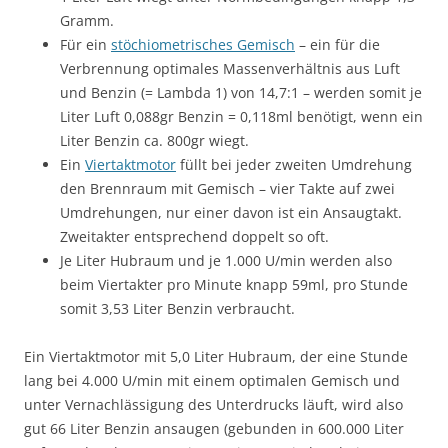
Gramm.
Für ein
stöchiometrisches Gemisch
– ein für die
Verbrennung optimales Massenverhältnis aus Luft
und Benzin (= Lambda 1) von 14,7:1 – werden somit je
Liter Luft 0,088gr Benzin = 0,118ml benötigt, wenn ein
Liter Benzin ca. 800gr wiegt.
Ein
Viertaktmotor
füllt bei jeder zweiten Umdrehung
den Brennraum mit Gemisch – vier Takte auf zwei
Umdrehungen, nur einer davon ist ein Ansaugtakt.
Zweitakter entsprechend doppelt so oft.
Je Liter Hubraum und je 1.000 U/min werden also
beim Viertakter pro Minute knapp 59ml, pro Stunde
somit 3,53 Liter Benzin verbraucht.
Ein Viertaktmotor mit 5,0 Liter Hubraum, der eine Stunde
lang bei 4.000 U/min mit einem optimalen Gemisch und
unter Vernachlässigung des Unterdrucks läuft, wird also
gut 66 Liter Benzin ansaugen (gebunden in 600.000 Liter