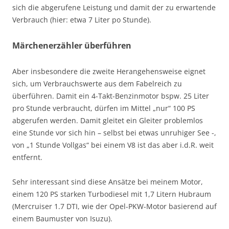
sich die abgerufene Leistung und damit der zu erwartende
Verbrauch (hier: etwa 7 Liter po Stunde).
Märchenerzähler überführen
Aber insbesondere die zweite Herangehensweise eignet
sich, um Verbrauchswerte aus dem Fabelreich zu
überführen. Damit ein 4-Takt-Benzinmotor bspw. 25 Liter
pro Stunde verbraucht, dürfen im Mittel „nur“ 100 PS
abgerufen werden. Damit gleitet ein Gleiter problemlos
eine Stunde vor sich hin – selbst bei etwas unruhiger See -,
von „1 Stunde Vollgas“ bei einem V8 ist das aber i.d.R. weit
entfernt.
Sehr interessant sind diese Ansätze bei meinem Motor,
einem 120 PS starken Turbodiesel mit 1,7 Litern Hubraum
(Mercruiser 1.7 DTI, wie der Opel-PKW-Motor basierend auf
einem Baumuster von Isuzu).