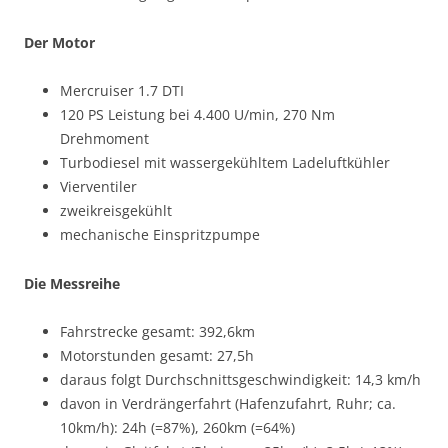
Der Motor
Mercruiser 1.7 DTI
120 PS Leistung bei 4.400 U/min, 270 Nm
Drehmoment
Turbodiesel mit wassergekühltem Ladeluftkühler
Vierventiler
zweikreisgekühlt
mechanische Einspritzpumpe
Die Messreihe
Fahrstrecke gesamt: 392,6km
Motorstunden gesamt: 27,5h
daraus folgt Durchschnittsgeschwindigkeit: 14,3 km/h
davon in Verdrängerfahrt (Hafenzufahrt, Ruhr; ca.
10km/h): 24h (=87%), 260km (=64%)