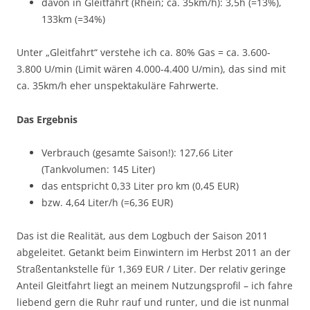
davon in Gleitfahrt (Rhein; ca. 35km/h): 3,5h (=13%),
133km (=34%)
Unter „Gleitfahrt“ verstehe ich ca. 80% Gas = ca. 3.600-
3.800 U/min (Limit wären 4.000-4.400 U/min), das sind mit
ca. 35km/h eher unspektakuläre Fahrwerte.
Das Ergebnis
Verbrauch (gesamte Saison!): 127,66 Liter
(Tankvolumen: 145 Liter)
das entspricht 0,33 Liter pro km (0,45 EUR)
bzw. 4,64 Liter/h (=6,36 EUR)
Das ist die Realität, aus dem Logbuch der Saison 2011
abgeleitet. Getankt beim Einwintern im Herbst 2011 an der
Straßentankstelle für 1,369 EUR / Liter. Der relativ geringe
Anteil Gleitfahrt liegt an meinem Nutzungsprofil – ich fahre
liebend gern die Ruhr rauf und runter, und die ist nunmal