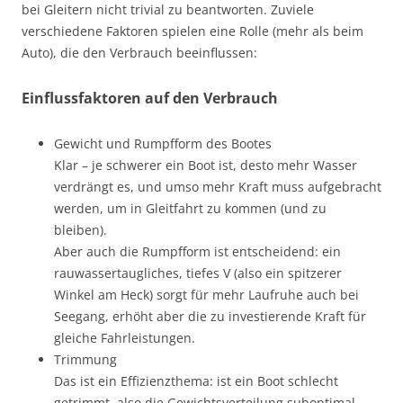
bei Gleitern nicht trivial zu beantworten. Zuviele
verschiedene Faktoren spielen eine Rolle (mehr als beim
Auto), die den Verbrauch beeinflussen:
Einflussfaktoren auf den Verbrauch
Gewicht und Rumpfform des Bootes
Klar – je schwerer ein Boot ist, desto mehr Wasser
verdrängt es, und umso mehr Kraft muss aufgebracht
werden, um in Gleitfahrt zu kommen (und zu
bleiben).
Aber auch die Rumpfform ist entscheidend: ein
rauwassertaugliches, tiefes V (also ein spitzerer
Winkel am Heck) sorgt für mehr Laufruhe auch bei
Seegang, erhöht aber die zu investierende Kraft für
gleiche Fahrleistungen.
Trimmung
Das ist ein Effizienzthema: ist ein Boot schlecht
getrimmt, also die Gewichtsverteilung suboptimal