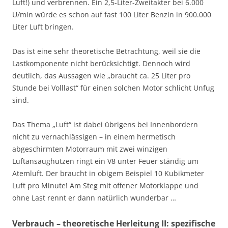
Luft!) und verbrennen. Ein 2,5-Liter-Zweitakter bei 6.000
U/min würde es schon auf fast 100 Liter Benzin in 900.000
Liter Luft bringen.
Das ist eine sehr theoretische Betrachtung, weil sie die
Lastkomponente nicht berücksichtigt. Dennoch wird
deutlich, das Aussagen wie „braucht ca. 25 Liter pro
Stunde bei Volllast“ für einen solchen Motor schlicht Unfug
sind.
Das Thema „Luft“ ist dabei übrigens bei Innenbordern
nicht zu vernachlässigen – in einem hermetisch
abgeschirmten Motorraum mit zwei winzigen
Luftansaughutzen ringt ein V8 unter Feuer ständig um
Atemluft. Der braucht in obigem Beispiel 10 Kubikmeter
Luft pro Minute! Am Steg mit offener Motorklappe und
ohne Last rennt er dann natürlich wunderbar …
Verbrauch – theoretische Herleitung II: spezifische