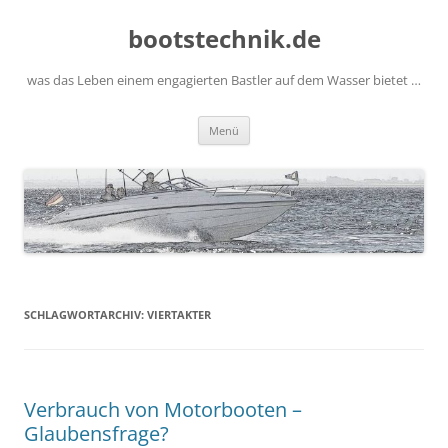
Zum
Inhalt
bootstechnik.de
springen
was das Leben einem engagierten Bastler auf dem Wasser bietet …
Menü
SCHLAGWORTARCHIV:
VIERTAKTER
Verbrauch von Motorbooten –
Glaubensfrage?