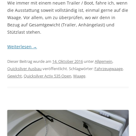
Wie immer mit einem neuen Trailer / Boot, fahre ich, wenn
die Ausstattung soweit vollständig ist, einmal gerne auf die
Waage. Vor allem, um zu überprüfen, wo wir denn in
Bezug auf Gesamtgewicht (Trailer, Anhängelast) und
Stützlast stehen.
Weiterlesen
→
Dieser Beitrag wurde am
14. Oktober 2016
unter
Allgemein
,
Quicksilver Ausbau
veröffentlicht. Schlagwörter:
Fahrzeugwaage
,
Gewicht
,
Quicksilver Activ 535 Open
,
Waage
.