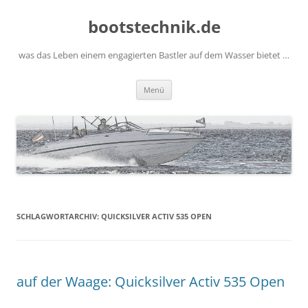
Zum
Inhalt
bootstechnik.de
springen
was das Leben einem engagierten Bastler auf dem Wasser bietet …
Menü
SCHLAGWORTARCHIV:
QUICKSILVER ACTIV 535 OPEN
auf der Waage: Quicksilver Activ 535 Open