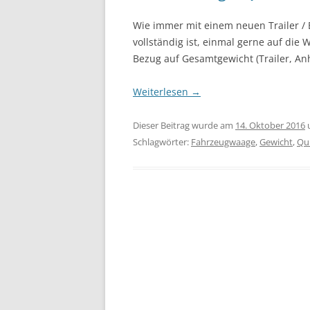
Wie immer mit einem neuen Trailer / B
vollständig ist, einmal gerne auf die
Bezug auf Gesamtgewicht (Trailer, Anh
Weiterlesen
→
Dieser Beitrag wurde am
14. Oktober 2016
Schlagwörter:
Fahrzeugwaage
,
Gewicht
,
Qui