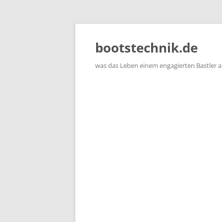
Zum
Inhalt
springen
bootstechnik.de
was das Leben einem engagierten Bastler 