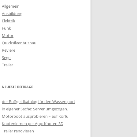
Allgemein
Ausbildung
Elektrik
Funk
Motor
Quicksilver Ausbau
Reviere
Segel
Trailer
NEUESTE BEITRÄGE
der Bußgeldkatalog für den Wassersport
in eigener Sache: Server umgezogen.
Motorboot ausprobieren – auf Korfu
Knotenlernen per App: Knoten 3D
Trailer renovieren