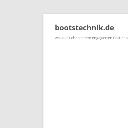
Zum
Inhalt
springen
bootstechnik.de
was das Leben einem engagierten Bastler 