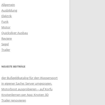
Allgemein
Ausbildung
Elektrik
Funk
Motor
Quicksilver Ausbau
Reviere
Segel
Trailer
NEUESTE BEITRÄGE
der Bußgeldkatalog für den Wassersport
in eigener Sache: Server umgezogen.
Motorboot ausprobieren – auf Korfu
Knotenlernen per App: Knoten 3D
Trailer renovieren