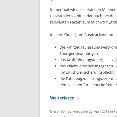
Immer mal wieder entstehen Missverst
Bootstrailern – oft leider auch bei d
relevanten Fakten zum Stichwort „gr
In aller Kürze (zum Ausdrucken und 
Die Fahrzeugzulassungsverordn
Sportgeräteanhängern,
das Kraftfahrzeugsteuergesetz (
das Pflichtversicherungsgesetz (
Haftpflichtversicherungspflicht,
die Fahrzeugzulassungsverordn
Kennzeichen für steuerbefreite
Weiterlesen
→
Dieser Beitrag wurde am
22. April 2013
unt