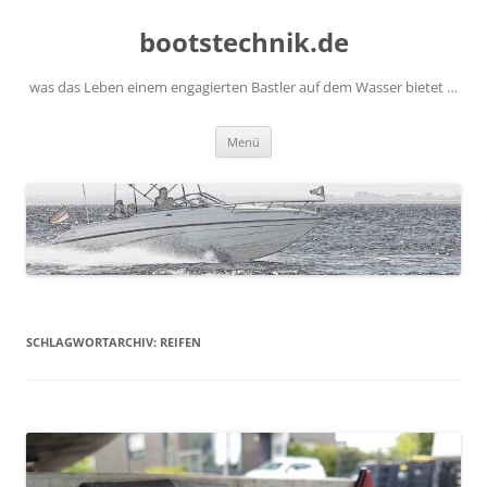
Zum
Inhalt
bootstechnik.de
springen
was das Leben einem engagierten Bastler auf dem Wasser bietet …
Menü
SCHLAGWORTARCHIV:
REIFEN