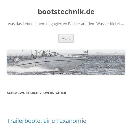
Zum
Inhalt
bootstechnik.de
springen
was das Leben einem engagierten Bastler auf dem Wasser bietet …
Menü
SCHLAGWORTARCHIV:
OVERNIGHTER
Trailerboote: eine Taxanomie