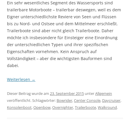
Ein sehr wesentliches Segment des Wassersports sind
trailerbare Motorboote – trailerbar deswegen, weil es dem
Eigner unterschiedlichste Reviere von Seen und Flüssen
bis zu Nord- und Ostsee und dem Mittelmeer erschließt.
Trailerboote sind aber nicht gleich Trailerboote. Daher
möchte ich insbesondere für Einsteiger eine Einordnung
der unterschiedlichen Typen und ihrer spezifischen
Eigenschaften vornehmen. Kein Anspruch auf
Vollständigkeit – aber die wichtigsten Bauformen sind
dabei.
Weiterlesen
→
Dieser Beitrag wurde am
23. September 2015
unter
Allgemein
veröffentlicht. Schlagwörter:
Bowrider
,
Center Console
,
Daycruiser
,
Konsolenboot
,
Openbow
,
Overnighter
,
Trailerboote
,
Walkround
.