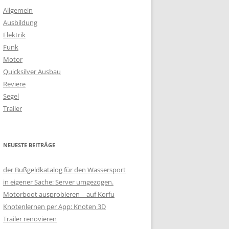
Allgemein
Ausbildung
Elektrik
Funk
Motor
Quicksilver Ausbau
Reviere
Segel
Trailer
NEUESTE BEITRÄGE
der Bußgeldkatalog für den Wassersport
in eigener Sache: Server umgezogen.
Motorboot ausprobieren – auf Korfu
Knotenlernen per App: Knoten 3D
Trailer renovieren