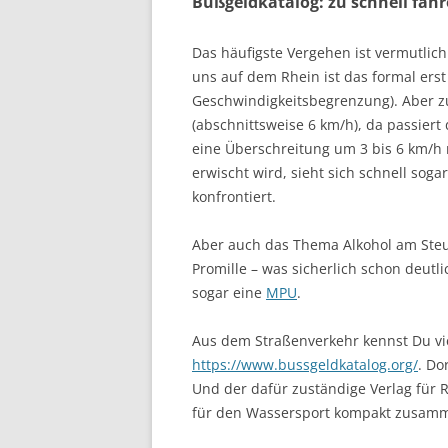
Bußgeldkatalog: zu schnell fah
Das häufigste Vergehen ist vermutlich
uns auf dem Rhein ist das formal ers
Geschwindigkeitsbegrenzung). Aber z
(abschnittsweise 6 km/h), da passiert
eine Überschreitung um 3 bis 6 km/h m
erwischt wird, sieht sich schnell sog
konfrontiert.
Aber auch das Thema Alkohol am Steuer
Promille – was sicherlich schon deutli
sogar eine
MPU
.
Aus dem Straßenverkehr kennst Du viel
https://www.bussgeldkatalog.org/
. Do
Und der dafür zuständige Verlag für 
für den Wassersport kompakt zusamm