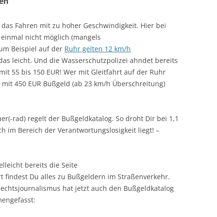
ren
 das Fahren mit zu hoher Geschwindigkeit. Hier bei
t einmal nicht möglich (mangels
um Beispiel auf der
Ruhr gelten 12 km/h
 das leicht. Und die Wasserschutzpolizei ahndet bereits
it 55 bis 150 EUR! Wer mit Gleitfahrt auf der Ruhr
ar mit 450 EUR Bußgeld (ab 23 km/h Überschreitung)
(-rad) regelt der Bußgeldkatalog. So droht Dir bei 1,1
ch im Bereich der Verantwortungslosigkeit liegt! –
leicht bereits die Seite
rt findest Du alles zu Bußgeldern im Straßenverkehr.
Rechtsjournalismus hat jetzt auch den Bußgeldkatalog
engefasst: