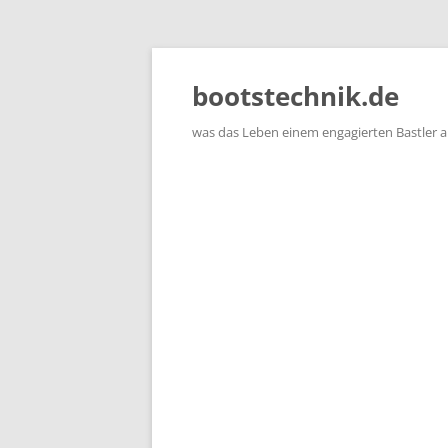
Zum
Inhalt
springen
bootstechnik.de
was das Leben einem engagierten Bastler 