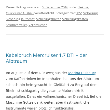
Dieser Beitrag wurde am
5. Dezember 2016
unter
Elektrik
,
Quicksilver Ausbau
veröffentlicht. Schlagwörter:
12V
,
Sicherung
,
Sicherungsautomat
,
Sicherungshalter
,
Sicherungskasten
,
Stromverteiler
,
Verbraucher
.
Kabelbruch Mercruiser 1.7 DTI – der
Albtraum
Im August, auf dem Rückweg aus der
Marina Duisburg
zum Kaffeetrinken im Innenhafen, hat uns der Albtraum
schlechthin heimgesucht: in Gleitfahrt zu Berg auf dem
Rhein ist schlagartig die gesamte Motorelektrik
ausgefallen. Da es ein vollmechanischer Diesel ist, lief die
Maschine Gottseidank weiter, aber (fast) sämtliche
Instrumente waren plötzlich funktionslos.