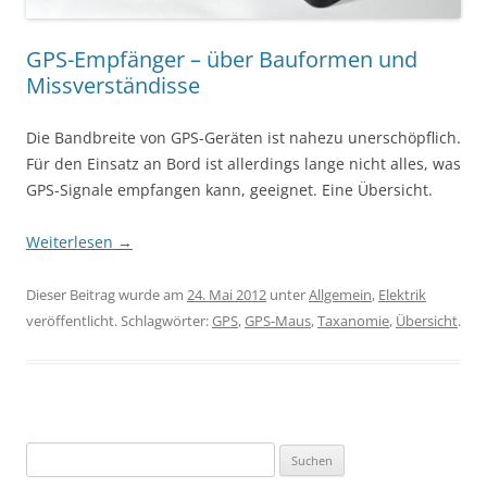
GPS-Empfänger – über Bauformen und
Missverständisse
Die Bandbreite von GPS-Geräten ist nahezu unerschöpflich.
Für den Einsatz an Bord ist allerdings lange nicht alles, was
GPS-Signale empfangen kann, geeignet. Eine Übersicht.
Weiterlesen
→
Dieser Beitrag wurde am
24. Mai 2012
unter
Allgemein
,
Elektrik
veröffentlicht. Schlagwörter:
GPS
,
GPS-Maus
,
Taxanomie
,
Übersicht
.
S
u