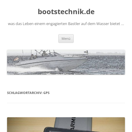
Zum
Inhalt
bootstechnik.de
springen
was das Leben einem engagierten Bastler auf dem Wasser bietet …
Menü
SCHLAGWORTARCHIV:
GPS