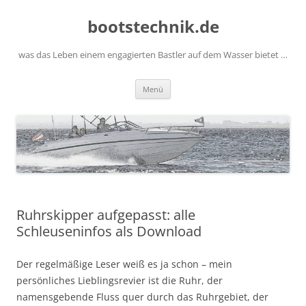
Zum
Inhalt
bootstechnik.de
springen
was das Leben einem engagierten Bastler auf dem Wasser bietet …
Menü
Ruhrskipper aufgepasst: alle
Schleuseninfos als Download
Der regelmäßige Leser weiß es ja schon – mein
persönliches Lieblingsrevier ist die Ruhr, der
namensgebende Fluss quer durch das Ruhrgebiet, der