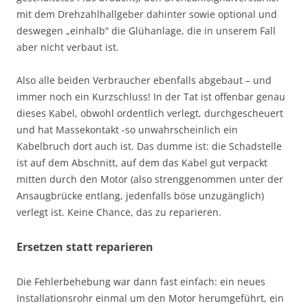
mit dem Drehzahlhallgeber dahinter sowie optional und
deswegen „einhalb“ die Glühanlage, die in unserem Fall
aber nicht verbaut ist.
Also alle beiden Verbraucher ebenfalls abgebaut – und
immer noch ein Kurzschluss! In der Tat ist offenbar genau
dieses Kabel, obwohl ordentlich verlegt, durchgescheuert
und hat Massekontakt -so unwahrscheinlich ein
Kabelbruch dort auch ist. Das dumme ist: die Schadstelle
ist auf dem Abschnitt, auf dem das Kabel gut verpackt
mitten durch den Motor (also strenggenommen unter der
Ansaugbrücke entlang, jedenfalls böse unzugänglich)
verlegt ist. Keine Chance, das zu reparieren.
Ersetzen statt reparieren
Die Fehlerbehebung war dann fast einfach: ein neues
Installationsrohr einmal um den Motor herumgeführt, ein