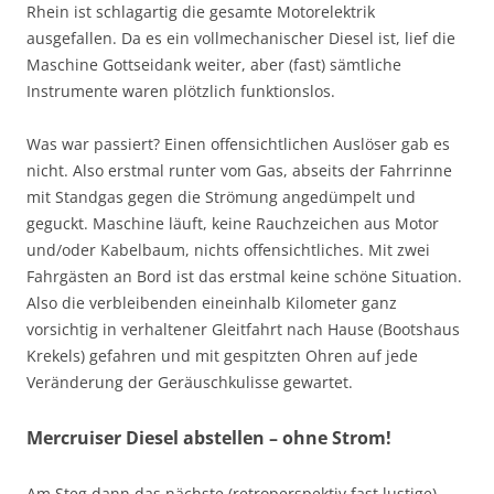
Rhein ist schlagartig die gesamte Motorelektrik
ausgefallen. Da es ein vollmechanischer Diesel ist, lief die
Maschine Gottseidank weiter, aber (fast) sämtliche
Instrumente waren plötzlich funktionslos.
Was war passiert? Einen offensichtlichen Auslöser gab es
nicht. Also erstmal runter vom Gas, abseits der Fahrrinne
mit Standgas gegen die Strömung angedümpelt und
geguckt. Maschine läuft, keine Rauchzeichen aus Motor
und/oder Kabelbaum, nichts offensichtliches. Mit zwei
Fahrgästen an Bord ist das erstmal keine schöne Situation.
Also die verbleibenden eineinhalb Kilometer ganz
vorsichtig in verhaltener Gleitfahrt nach Hause (Bootshaus
Krekels) gefahren und mit gespitzten Ohren auf jede
Veränderung der Geräuschkulisse gewartet.
Mercruiser Diesel abstellen – ohne Strom!
Am Steg dann das nächste (retroperspektiv fast lustige)