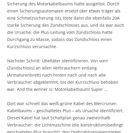
Sicherung des Motorkabelbaums hatte ausgelöst. Durch
einen Sicherungsautomaten ersetzt (der etwas träger als
eine Schmelzsicherung ist), löste dann die ebenfalls 20A
starke Sicherung des Zündschlosses aus, und da war auch
die Ursache: die Plus-Leitung vom Zündschloss hatte
Durchgang zu Masse, sodass das Zündschloss einen
Kurzschluss verursachte.
Nächster Schritt: Übeltäter identifizieren. Von vorn
(Zündschloss) an allen Verbrauchern entlang
(Armaturenbrett) nach hinten nach und nach alle
Verbraucher abgeklemmt, bis der Kurzschluss behoben
war. And the winner is: Motorkabelbaum! Super …
Dort war schnell das weiß-grüne Kabel des Mercruiser-
Kabelbaums – geschaltetes Plus – als Ursache identifiziert.
Dieses Kabel hat laut Schaltplan genau zweieinhalb
Verbraucher: die Lichtmaschine (die konstruktionsbedingt
geschaltetes Plus braucht), den Drehzahlsignalverstärker