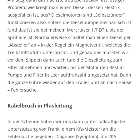
Problem: wie kriegt man einen Diesel, dessen Elektrik
ausgefallen ist, aus? Dieselmotoren sind „Selbstzünder“,
funktionieren also, sofern die Dieselpumpe mechanisch ist
(und das ist sie bei meinem Mercruiser 1.7 DTI), bis der
Sprit alle ist. Normalerweise schaltet man einen Diesel per
„Absteller“ ab – in der Regel ein Magnetventil, welches die
Treibstoffzufuhr unterbricht. Und genau das mussten wir
vor dem Slippen dann auch tun: die Dieselleitung zum
Filter abnehmen und warten, bis der Motor den Rest in
Pumpe und Filter in Leerlaufdrehzahl umgesetzt hat. Dann
die ganze Fuhre wieder auf den Trailer und ab nach Hause
– Fehlersuche.
Kabelbruch in Plusleitung
In der Scheune haben wir uns dann (unter tatkräftigster
Unterstützung von Frank, einem Kfz-Meister) an die
Fehlersuche begeben. Diagnose (Symptom): die 20A-