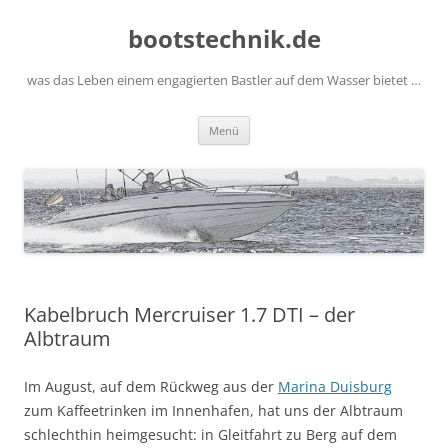
Zum
Inhalt
bootstechnik.de
springen
was das Leben einem engagierten Bastler auf dem Wasser bietet …
Menü
Kabelbruch Mercruiser 1.7 DTI – der
Albtraum
Im August, auf dem Rückweg aus der
Marina Duisburg
zum Kaffeetrinken im Innenhafen, hat uns der Albtraum
schlechthin heimgesucht: in Gleitfahrt zu Berg auf dem