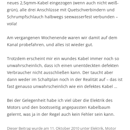
neues 2,5qmm-Kabel eingezogen (wenn auch nicht weiß-
grün), alle drei Anschlüsse mit Quetschverbindern und
Schrumpfschlauch halbwegs seewasserfest verbunden –
voila!
Am vergangenen Wochenende waren wir damit auf dem
Kanal probefahren, und alles ist wieder gut.
Trotzdem erscheint mir ein wundes Kabel immer noch so
unwahrscheinlich, dass ich einen unentdeckten defekten
Verbraucher nicht ausschließen kann. Der taucht aber
dann weder im Schaltplan noch in der Realität auf – das ist
fast genauso unwahrscheinlich wie ein defektes Kabel …
Bei der Gelegenheit habe ich viel über die Elektrik des
Motors und den bootsseitig angepassten Kabelbaum
gelernt, was ja in der Regel auch kein Fehler sein kann.
Dieser Beitrag wurde am
11. Oktober 2010
unter
Elektrik
,
Motor