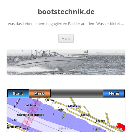
Zum
Inhalt
bootstechnik.de
springen
was das Leben einem engagierten Bastler auf dem Wasser bietet …
Menü