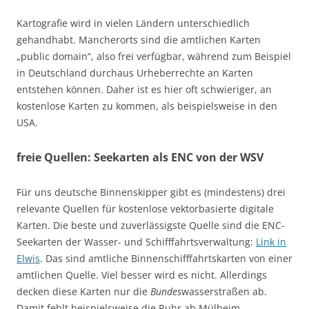
Kartografie wird in vielen Ländern unterschiedlich
gehandhabt. Mancherorts sind die amtlichen Karten
„public domain“, also frei verfügbar, während zum Beispiel
in Deutschland durchaus Urheberrechte an Karten
entstehen können. Daher ist es hier oft schwieriger, an
kostenlose Karten zu kommen, als beispielsweise in den
USA.
freie Quellen: Seekarten als ENC von der WSV
Für uns deutsche Binnenskipper gibt es (mindestens) drei
relevante Quellen für kostenlose vektorbasierte digitale
Karten. Die beste und zuverlässigste Quelle sind die ENC-
Seekarten der Wasser- und Schifffahrtsverwaltung:
Link in
Elwis
. Das sind amtliche Binnenschifffahrtskarten von einer
amtlichen Quelle. Viel besser wird es nicht. Allerdings
decken diese Karten nur die
Bundes
wasserstraßen ab.
Damit fehlt beispielsweise die Ruhr ab Mülheim