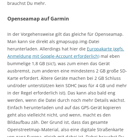
brauchst Du mehr.
Openseamap auf Garmin
In der Vorgehensweise gilt das gleiche für Openseamap.
Man kann sie direkt als gmapsupp.img-Datei
herunterladen. Allerdings hat hier die
Europakarte (ggfs.
Anmeldung mit Google-Account erforderlich)
mal eben
bummelige 1,8 GB (sic!), was zum einen das Gerät
ausbremst, zum anderen eine mindestens 2 GB große SD-
Karte erfordert. Ältere Geräte machen bei 2 GB Schluss
und/oder unterstützen kein SDHC (was für 4 GB und mehr
in der Regel erforderlich ist). Das kann also bald eng
werden, wenn die Datei durch noch mehr Details wächst.
Einfach herunterladen und auf das GPS-Gerät kopieren
geht also vielleicht nicht, und wenn, macht es den
Bildaufbau zäh. Der Grund ist, dass das gesamte
Openstreetmap-Material, also eine digitale Straßenkarte
von ganz Europa, gleich mit dabei ist. Dabei brauchst Du