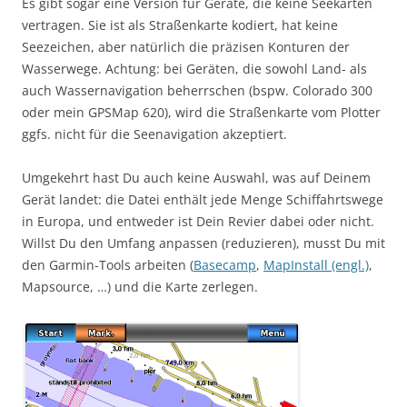
Es gibt sogar eine Version für Geräte, die keine Seekarten
vertragen. Sie ist als Straßenkarte kodiert, hat keine
Seezeichen, aber natürlich die präzisen Konturen der
Wasserwege. Achtung: bei Geräten, die sowohl Land- als
auch Wassernavigation beherrschen (bspw. Colorado 300
oder mein GPSMap 620), wird die Straßenkarte vom Plotter
ggfs. nicht für die Seenavigation akzeptiert.
Umgekehrt hast Du auch keine Auswahl, was auf Deinem
Gerät landet: die Datei enthält jede Menge Schiffahrtswege
in Europa, und entweder ist Dein Revier dabei oder nicht.
Willst Du den Umfang anpassen (reduzieren), musst Du mit
den Garmin-Tools arbeiten (
Basecamp
,
MapInstall (engl.)
,
Mapsource, …) und die Karte zerlegen.