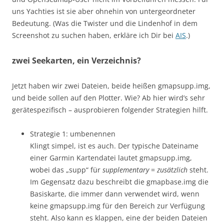
uns Yachties ist sie aber ohnehin von untergeordneter
Bedeutung. (Was die Twister und die Lindenhof in dem
Screenshot zu suchen haben, erkläre ich Dir bei
AIS
.)
zwei Seekarten, ein Verzeichnis?
Jetzt haben wir zwei Dateien, beide heißen gmapsupp.img,
und beide sollen auf den Plotter. Wie? Ab hier wird’s sehr
gerätespezifisch – ausprobieren folgender Strategien hilft.
Strategie 1: umbenennen
Klingt simpel, ist es auch. Der typische Dateiname
einer Garmin Kartendatei lautet gmapsupp.img,
wobei das „supp“ für
supplementary
=
zusätzlich
steht.
Im Gegensatz dazu beschreibt die gmapbase.img die
Basiskarte, die immer dann verwendet wird, wenn
keine gmapsupp.img für den Bereich zur Verfügung
steht. Also kann es klappen, eine der beiden Dateien