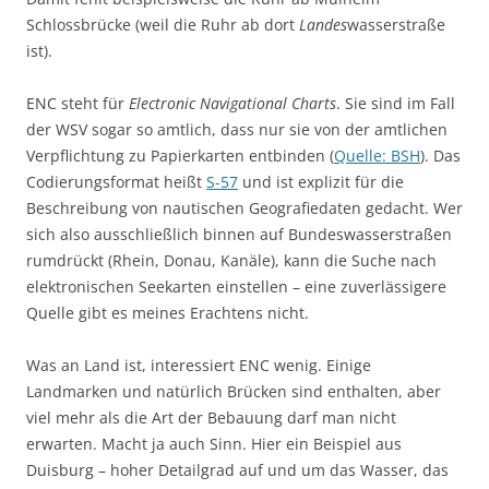
Schlossbrücke (weil die Ruhr ab dort
Landes
wasserstraße
ist).
ENC steht für
Electronic Navigational Charts
. Sie sind im Fall
der WSV sogar so amtlich, dass nur sie von der amtlichen
Verpflichtung zu Papierkarten entbinden (
Quelle: BSH
). Das
Codierungsformat heißt
S-57
und ist explizit für die
Beschreibung von nautischen Geografiedaten gedacht. Wer
sich also ausschließlich binnen auf Bundeswasserstraßen
rumdrückt (Rhein, Donau, Kanäle), kann die Suche nach
elektronischen Seekarten einstellen – eine zuverlässigere
Quelle gibt es meines Erachtens nicht.
Was an Land ist, interessiert ENC wenig. Einige
Landmarken und natürlich Brücken sind enthalten, aber
viel mehr als die Art der Bebauung darf man nicht
erwarten. Macht ja auch Sinn. Hier ein Beispiel aus
Duisburg – hoher Detailgrad auf und um das Wasser, das