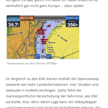
vermutlich gar nicht ganz Europa … dazu später.
Openseamap auf dem Garmin GPSMap
Im Vergleich zu den ENC-Karten enthält die Openseamap
Seekarte viel mehr Landinformationen, hier: Straßen und
Gebäude in Krefeld-Uerdingen. Dafür fehlt die
marinespezifische Hervorhebung der Fahrrinne, wie ENC
sie bietet. Klar, denn deren Lage kann ein Hobbyskipper
und Openseamap-User nicht im Vorbeifahren messen. Für