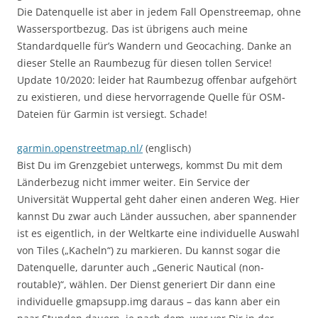
Die Datenquelle ist aber in jedem Fall Openstreemap, ohne
Wassersportbezug. Das ist übrigens auch meine
Standardquelle für’s Wandern und Geocaching. Danke an
dieser Stelle an Raumbezug für diesen tollen Service!
Update 10/2020: leider hat Raumbezug offenbar aufgehört
zu existieren, und diese hervorragende Quelle für OSM-
Dateien für Garmin ist versiegt. Schade!
garmin.openstreetmap.nl/
(englisch)
Bist Du im Grenzgebiet unterwegs, kommst Du mit dem
Länderbezug nicht immer weiter. Ein Service der
Universität Wuppertal geht daher einen anderen Weg. Hier
kannst Du zwar auch Länder aussuchen, aber spannender
ist es eigentlich, in der Weltkarte eine individuelle Auswahl
von Tiles („Kacheln“) zu markieren. Du kannst sogar die
Datenquelle, darunter auch „Generic Nautical (non-
routable)“, wählen. Der Dienst generiert Dir dann eine
individuelle gmapsupp.img daraus – das kann aber ein