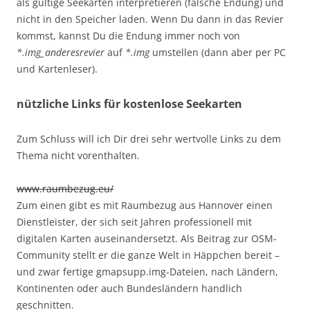
als gültige Seekarten interpretieren (falsche Endung) und
nicht in den Speicher laden. Wenn Du dann in das Revier
kommst, kannst Du die Endung immer noch von
*.img_anderesrevier
auf
*.img
umstellen (dann aber per PC
und Kartenleser).
nützliche Links für kostenlose Seekarten
Zum Schluss will ich Dir drei sehr wertvolle Links zu dem
Thema nicht vorenthalten.
www.raumbezug.eu/
Zum einen gibt es mit Raumbezug aus Hannover einen
Dienstleister, der sich seit Jahren professionell mit
digitalen Karten auseinandersetzt. Als Beitrag zur OSM-
Community stellt er die ganze Welt in Häppchen bereit –
und zwar fertige gmapsupp.img-Dateien, nach Ländern,
Kontinenten oder auch Bundesländern handlich
geschnitten.