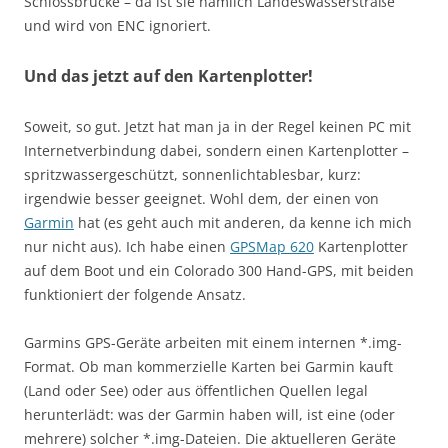
Schlossbrücke – da ist sie nämlich Landeswasserstraße
und wird von ENC ignoriert.
Und das jetzt auf den Kartenplotter!
Soweit, so gut. Jetzt hat man ja in der Regel keinen PC mit
Internetverbindung dabei, sondern einen Kartenplotter –
spritzwassergeschützt, sonnenlichtablesbar, kurz:
irgendwie besser geeignet. Wohl dem, der einen von
Garmin
hat (es geht auch mit anderen, da kenne ich mich
nur nicht aus). Ich habe einen
GPSMap 620
Kartenplotter
auf dem Boot und ein Colorado 300 Hand-GPS, mit beiden
funktioniert der folgende Ansatz.
Garmins GPS-Geräte arbeiten mit einem internen *.img-
Format. Ob man kommerzielle Karten bei Garmin kauft
(Land oder See) oder aus öffentlichen Quellen legal
herunterlädt: was der Garmin haben will, ist eine (oder
mehrere) solcher *.img-Dateien. Die aktuelleren Geräte