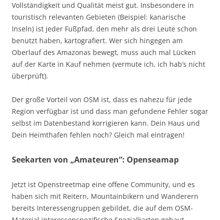
Vollständigkeit und Qualität meist gut. Insbesondere in
touristisch relevanten Gebieten (Beispiel: kanarische
Inseln) ist jeder Fußpfad, den mehr als drei Leute schon
benutzt haben, kartografiert. Wer sich hingegen am
Oberlauf des Amazonas bewegt, muss auch mal Lücken
auf der Karte in Kauf nehmen (vermute ich, ich hab’s nicht
überprüft).
Der große Vorteil von OSM ist, dass es nahezu für jede
Region verfügbar ist und dass man gefundene Fehler sogar
selbst im Datenbestand korrigieren kann. Dein Haus und
Dein Heimthafen fehlen noch? Gleich mal eintragen!
Seekarten von „Amateuren“: Openseamap
Jetzt ist Openstreetmap eine offene Community, und es
haben sich mit Reitern, Mountainbikern und Wanderern
bereits Interessengruppen gebildet, die auf dem OSM-
Material interessenspezifische Spezialkarten gebaut