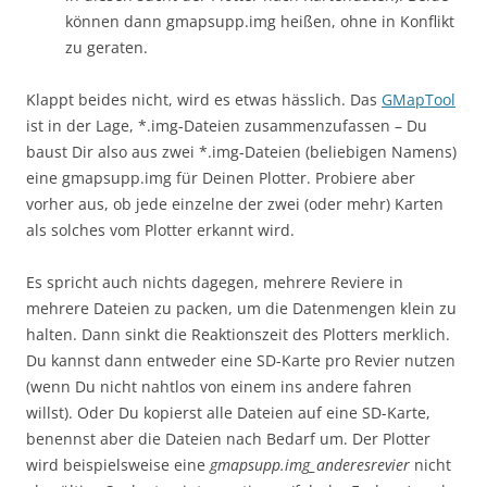
können dann gmapsupp.img heißen, ohne in Konflikt
zu geraten.
Klappt beides nicht, wird es etwas hässlich. Das
GMapTool
ist in der Lage, *.img-Dateien zusammenzufassen – Du
baust Dir also aus zwei *.img-Dateien (beliebigen Namens)
eine gmapsupp.img für Deinen Plotter. Probiere aber
vorher aus, ob jede einzelne der zwei (oder mehr) Karten
als solches vom Plotter erkannt wird.
Es spricht auch nichts dagegen, mehrere Reviere in
mehrere Dateien zu packen, um die Datenmengen klein zu
halten. Dann sinkt die Reaktionszeit des Plotters merklich.
Du kannst dann entweder eine SD-Karte pro Revier nutzen
(wenn Du nicht nahtlos von einem ins andere fahren
willst). Oder Du kopierst alle Dateien auf eine SD-Karte,
benennst aber die Dateien nach Bedarf um. Der Plotter
wird beispielsweise eine
gmapsupp.img_anderesrevier
nicht