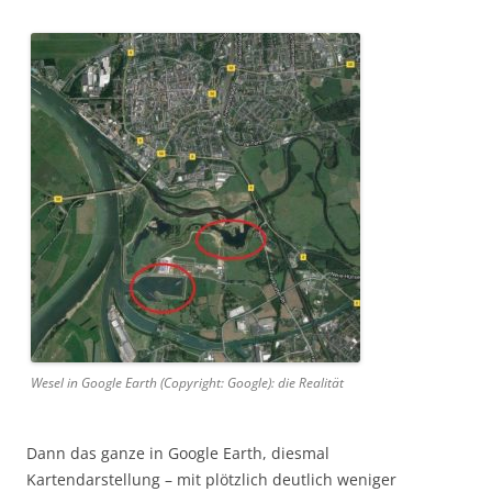
Wesel in Google Earth (Copyright: Google): die Realität
Dann das ganze in Google Earth, diesmal
Kartendarstellung – mit plötzlich deutlich weniger