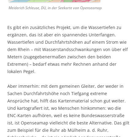
Meiderich Schleuse, DU, in der Seekarte von Openseamap
Es gibt ein zusätzliches Projekt, um die Wassertiefen zu
ergänzen, das ist aber ein spannendes Unterfangen.
Wassertiefen und Durchfahrtshöhen auf einem Strom wie
dem Rhein – mit Wasserstandsschwankungen von über elf
Metern (zugegebenermaßen zwischen den beiden
Extremen) – bedarf etwas mehr Rechnen anhand der
lokalen Pegel.
Aber immerhin: mit dem gemeinen Gleiter, der weder in
Sachen Durchfahrtshöhe noch Tiefgang extreme
Ansprüche hat, hilft das Kartenmaterial schon gut weiter.
Und kartografiert ist, wo Menschen hinkommen: wo die
ENC-Karten aufhören, weil es keine Bundeswasserstraße
ist, ist Openseamap vielleicht die beste Alternative. Das gilt
zum Beispiel für die Ruhr ab Mülheim a. d. Ruhr,