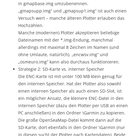
in gmapbase.img umzubenennen.
„gmapsupp.img“ und „gmapsup1.img“ ist auch einen
Versuch wert – manche älteren Plotter erlauben das
Hochzählen.
Manche (modernen) Plotter akzeptieren beliebige
Dateinamen mit der *.img-Endung, manchmal
allerdings mit maximal 8 Zeichen im Namen (und
ohne Umlaute, natürlich). „encwsv.img“ und
„osmeuro.img“ kann also durchaus funktionieren.
Strategie 2: SD-Karte vs. interner Speicher
Die ENC-Karte ist mit unter 100 MB klein genug für
den internen Speicher. Hat der Plotter also sowohl
einen internen Speicher als auch einen SD-Slot, ist
ein möglicher Ansatz, die kleinere ENC-Datei in den
internen Speicher (dazu den Plotter per USB an einen
PC anschließen) in den Ordner \Garmin zu kopieren.
Die große OpenSeaMap-Datei kommt dann auf die
SD-Karte, dort ebenfalls in den Ordner \Garmin (nur
in diesen sucht der Plotter nach Kartendaten). Beide