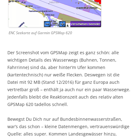
ENC Seekarte auf Garmin GPSMap 620
Der Screenshot vom GPSMap zeigt es ganz schön: alle
wichtigen Details des Wasserwegs (Buhnen, Tonnen,
Fahrrinne) sind da, aber hinter’m Ufer kommen
(kartentechnisch) nur weiße Flecken. Deswegen ist die
Datei mit 92 MB (Stand 12/2016) für ganz Europa auch
vertretbar groß – enthält ja auch nur ein paar Wasserwege.
Jedenfalls bleibt die Reaktionszeit auch des relativ alten
GPSMap 620 tadellos schnell.
Bewegst Du Dich nur auf Bundesbinnenwasserstraßen,
war’s das schon – kleine Datenmengen, vertrauenswürdige
Quelle: alles super. Kommen Landesgewässer hinzu,