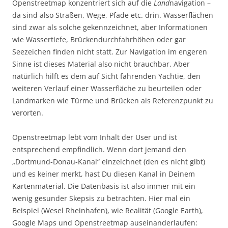
Openstreetmap konzentriert sich auf die
Land
navigation –
da sind also Straßen, Wege, Pfade etc. drin. Wasserflächen
sind zwar als solche gekennzeichnet, aber Informationen
wie Wassertiefe, Brückendurchfahrhöhen oder gar
Seezeichen finden nicht statt. Zur Navigation im engeren
Sinne ist dieses Material also nicht brauchbar. Aber
natürlich hilft es dem auf Sicht fahrenden Yachtie, den
weiteren Verlauf einer Wasserfläche zu beurteilen oder
Landmarken wie Türme und Brücken als Referenzpunkt zu
verorten.
Openstreetmap lebt vom Inhalt der User und ist
entsprechend empfindlich. Wenn dort jemand den
„Dortmund-Donau-Kanal“ einzeichnet (den es nicht gibt)
und es keiner merkt, hast Du diesen Kanal in Deinem
Kartenmaterial. Die Datenbasis ist also immer mit ein
wenig gesunder Skepsis zu betrachten. Hier mal ein
Beispiel (Wesel Rheinhafen), wie Realität (Google Earth),
Google Maps und Openstreetmap auseinanderlaufen: