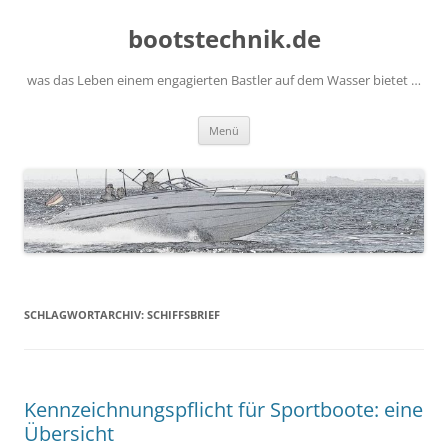
Zum
Inhalt
bootstechnik.de
springen
was das Leben einem engagierten Bastler auf dem Wasser bietet …
Menü
SCHLAGWORTARCHIV:
SCHIFFSBRIEF
Kennzeichnungspflicht für Sportboote: eine
Übersicht