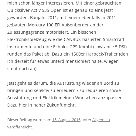
mich schon länger interessieren. Mit einer gebrauchten
Quicksilver Activ 535 Open ist es genau so eins jetzt
geworden. Baujahr 2011, mit einem ebenfalls in 2011
gebauten Mercury 100 EFI Außenborder an der
Zulassungsgrenze motorisiert. Ein bisschen
Elektronikspielzeug wie die CANBUS-basierten Smartcraft-
Instrumente und eine Echolot-GPS-Kombi (Lowrance 5 DSI)
runden das Paket ab. Dazu ein 1500er Harbeck-Trailer (den
ich derzeit für etwas unterdimensioniert halte, wiegen
steht noch an).
Jetzt geht es darum, die Ausrüstung wieder an Bord zu
bringen und selektiv zu erneuern / zu reduzieren sowie
Ausstattung und Elektrik meinen Wünschen anzupassen.
Dazu hier in naher Zukunft mehr.
Dieser Beitrag wurde am
15. August 2016
unter
Allgemein
veröffentlicht.