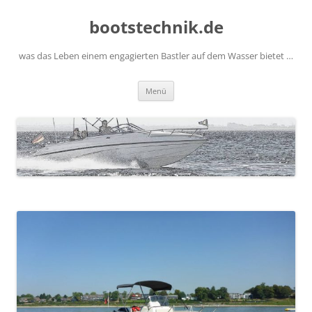
Zum
Inhalt
bootstechnik.de
springen
was das Leben einem engagierten Bastler auf dem Wasser bietet …
Menü