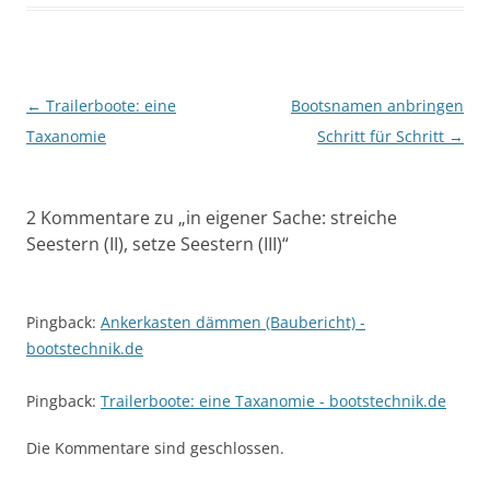
Beitragsnavigation
←
Trailerboote: eine
Bootsnamen anbringen
Taxanomie
Schritt für Schritt
→
2 Kommentare zu „
in eigener Sache: streiche
Seestern (II), setze Seestern (III)
“
Pingback:
Ankerkasten dämmen (Baubericht) -
bootstechnik.de
Pingback:
Trailerboote: eine Taxanomie - bootstechnik.de
Die Kommentare sind geschlossen.