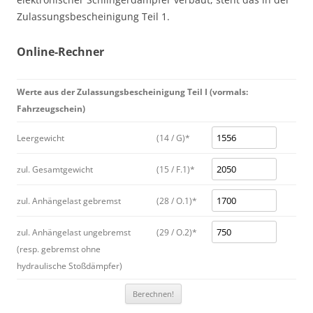
Zulassungsbescheinigung Teil 1.
Online-Rechner
Werte aus der Zulassungsbescheinigung Teil I (vormals:
Fahrzeugschein)
Leergewicht
(14 / G)*
zul. Gesamtgewicht
(15 / F.1)*
zul. Anhängelast gebremst
(28 / O.1)*
zul. Anhängelast ungebremst
(29 / O.2)*
(resp. gebremst ohne
hydraulische Stoßdämpfer)