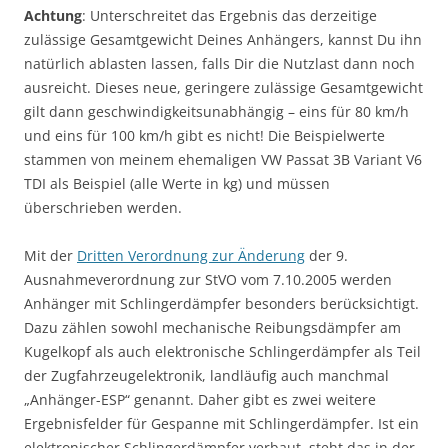
Achtung
: Unterschreitet das Ergebnis das derzeitige
zulässige Gesamtgewicht Deines Anhängers, kannst Du ihn
natürlich ablasten lassen, falls Dir die Nutzlast dann noch
ausreicht. Dieses neue, geringere zulässige Gesamtgewicht
gilt dann geschwindigkeitsunabhängig – eins für 80 km/h
und eins für 100 km/h gibt es nicht! Die Beispielwerte
stammen von meinem ehemaligen VW Passat 3B Variant V6
TDI als Beispiel (alle Werte in kg) und müssen
überschrieben werden.
Mit der
Dritten Verordnung zur Änderung
der 9.
Ausnahmeverordnung zur StVO vom 7.10.2005 werden
Anhänger mit Schlingerdämpfer besonders berücksichtigt.
Dazu zählen sowohl mechanische Reibungsdämpfer am
Kugelkopf als auch elektronische Schlingerdämpfer als Teil
der Zugfahrzeugelektronik, landläufig auch manchmal
„Anhänger-ESP“ genannt. Daher gibt es zwei weitere
Ergebnisfelder für Gespanne mit Schlingerdämpfer. Ist ein
elektronischer Schlingerdämpfer verbaut, steht das in der